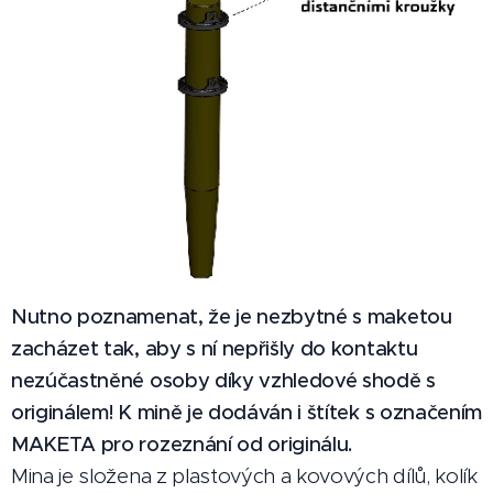
Nutno poznamenat, že je nezbytné s maketou
zacházet tak, aby s ní nepřišly do kontaktu
nezúčastněné osoby díky vzhledové shodě s
originálem! K mině je dodáván i štítek s označením
MAKETA pro rozeznání od originálu.
Mina je složena z plastových a kovových dílů, kolík