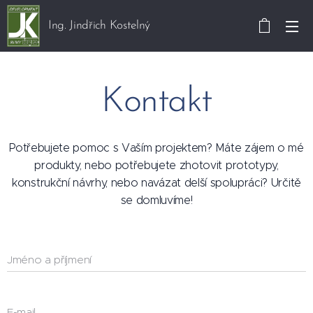
Ing. Jindřich Kostelný
Kontakt
Potřebujete pomoc s Vaším projektem? Máte zájem o mé
produkty, nebo potřebujete zhotovit prototypy,
konstrukční návrhy, nebo navázat delší spolupráci? Určitě
se domluvíme!
Jméno a příjmení
E-mail