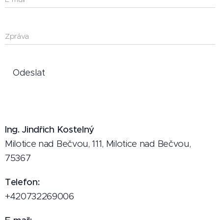
Zpráva
Odeslat
Ing. Jindřich Kostelný
Milotice nad Bečvou, 111, Milotice nad Bečvou,
75367
Telefon
:
+420732269006