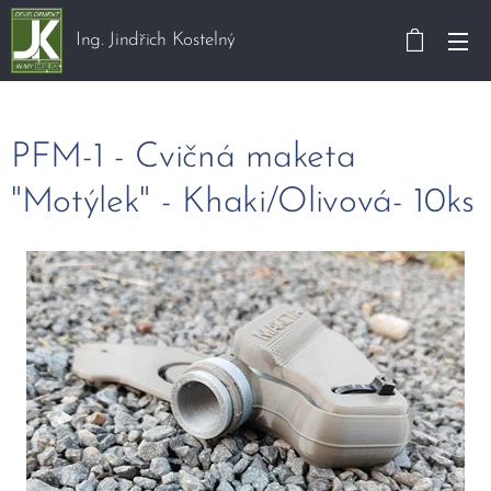
Ing. Jindřich Kostelný
PFM-1 - Cvičná maketa
"Motýlek" - Khaki/Olivová- 10ks