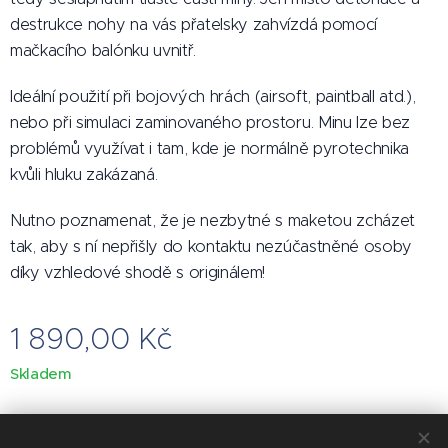
destrukce nohy na vás přatelsky zahvízdá pomocí
mačkacího balónku uvnitř.
Ideální použití při bojových hrách (airsoft, paintball atd.),
nebo při simulaci zaminovaného prostoru. Minu lze bez
problémů využívat i tam, kde je normálně pyrotechnika
kvůli hluku zakázaná.
Nutno poznamenat, že je nezbytné s maketou zcházet
tak, aby s ní nepřišly do kontaktu nezúčastněné osoby
díky vzhledové shodě s originálem!
1 890,00
Kč
Skladem