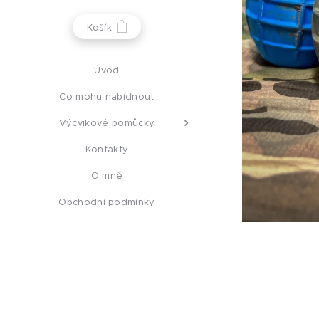
Košík
Úvod
Co mohu nabídnout
Výcvikové pomůcky
Kontakty
O mně
Obchodní podmínky