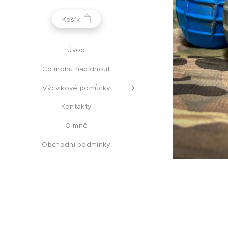
Košík
Úvod
Co mohu nabídnout
Výcvikové pomůcky
Kontakty
O mně
Obchodní podmínky