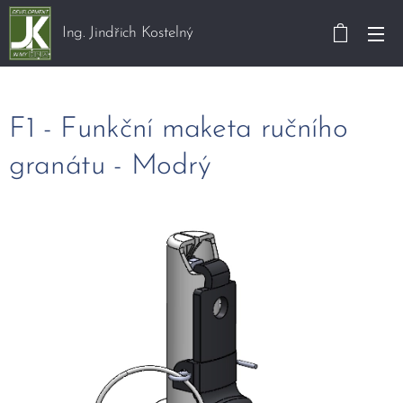
Ing. Jindřich Kostelný
F1 - Funkční maketa ručního
granátu - Modrý