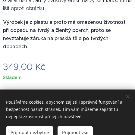
Granát nemá žádný zvukový efekt. Barvy se mohou mírně
lišit oproti obrázku.
Výrobek je z plastu a proto má omezenou životnost
při dopadu na tvrdý a členitý povrch, proto se
nevztahuje záruka na prasklá těla po tvrdých
dopadech.
349,00
Kč
Skladem
Používáme cookies, abychom zajistili správné fungování a
Obrázky poskytl
Pexels
bezpečnost našich stránek. Tím vám můžeme zajistit tu
Vytvořeno službou
Webnode
Cookies
nejlepší zkušenost při jejich návštěvě.
Do košíku
Přijmout nezbytné
Přijmout vše