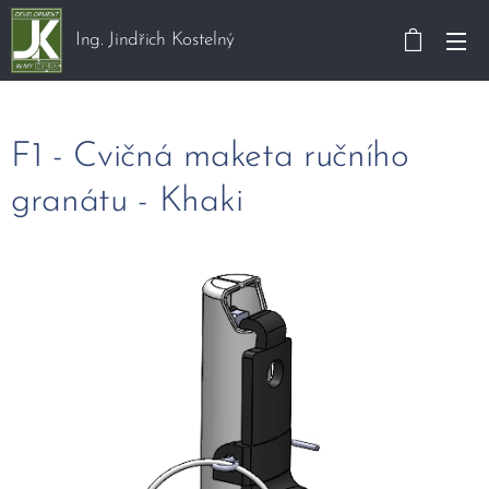
Ing. Jindřich Kostelný
F1 - Cvičná maketa ručního
granátu - Khaki