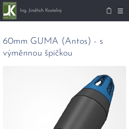
Ing. Jindřich Kostelný
60mm GUMA (Antos) - s
výměnnou špičkou