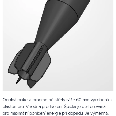
Odolná maketa minometné střely ráže 60 mm vyrobená z
elastomeru. Vhodná pro házení. Špička je perforovaná
pro maximální pohlcení energie při dopadu. Je výměnná,